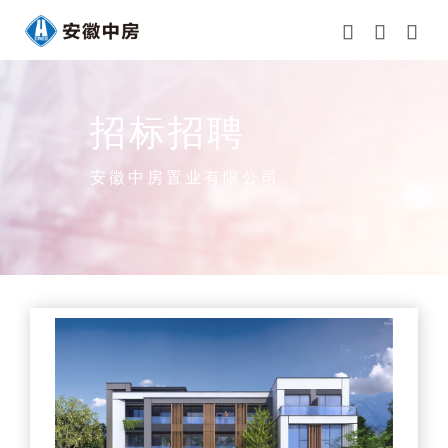



招标招聘
安徽中房置业有限公司